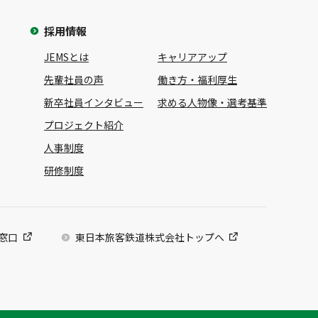
採用情報
JEMSとは
キャリアアップ
先輩社員の声
働き方・福利厚生
新卒社員インタビュー
求める人物像・選考基準
プロジェクト紹介
人事制度
研修制度
談窓口
東日本旅客鉄道株式会社トップへ