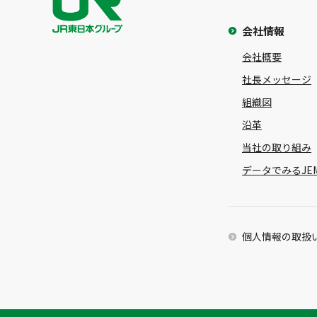
会社情報
会社概要
社長メッセージ
組織図
沿革
当社の取り組み
データでみるJE
個人情報の取扱