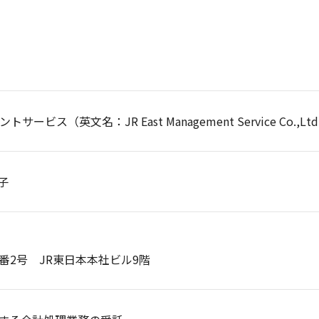
ビス（英文名：JR East Management Service Co.,Lt
子
番2号 JR東日本本社ビル9階