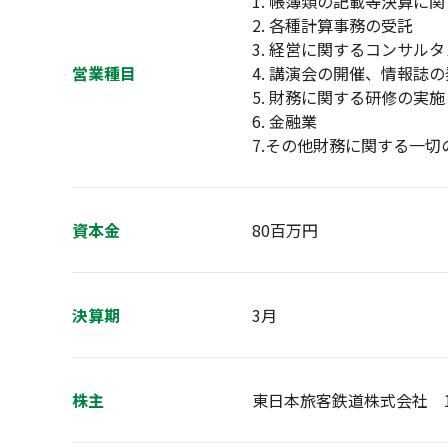
1. 帳簿類の記載等決算に
2. 各種計算事務の受託
3. 経営に関するコンサル
営業種目
4. 講演会の開催、情報誌
5. 財務に関する研修の実施
6. 金融業
7.その他財務に関する一切
資本金
80百万円
決算期
3月
株主
東日本旅客鉄道株式会社 1