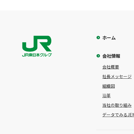
ホーム
会社情報
会社概要
社長メッセージ
組織図
沿革
当社の取り組み
データでみるJE