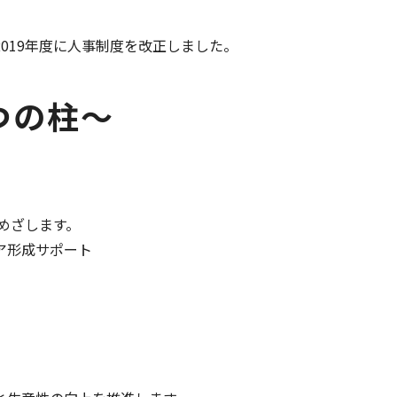
019年度に人事制度を改正しました。
つの柱～
めざします。
ア形成サポート