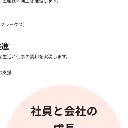
と生産性の向上を推進します。
月フレックス）
推進
な生活と仕事の調和を実現します。
の支援