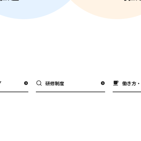
プ
研修制度
働き方