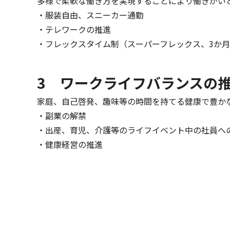
多様で柔軟な働き方を実現することにより働きがい
・服装自由、スニーカー通勤
・テレワークの推進
・フレックスタイム制（スーパーフレックス、3か
3 ワークライフバランスの
家庭、自己啓発、趣味等の時間を持てる健康で豊か
・副業の解禁
・出産、育児、介護等のライフイベント中の社員へ
・健康経営の推進