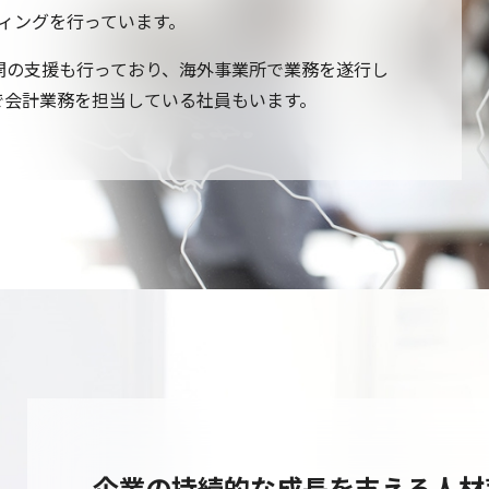
ティングを行っています。
開の支援も行っており、海外事業所で業務を遂行し
で会計業務を担当している社員もいます。
企業の持続的な成長を支える人材