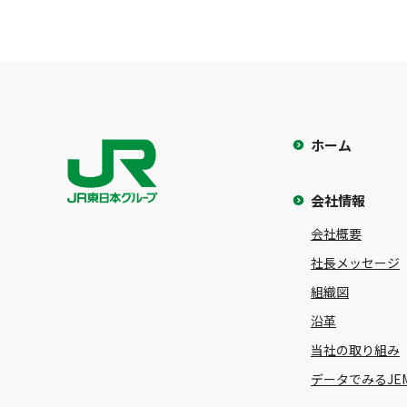
ホーム
会社情報
会社概要
社長メッセージ
組織図
沿革
当社の取り組み
データでみるJE