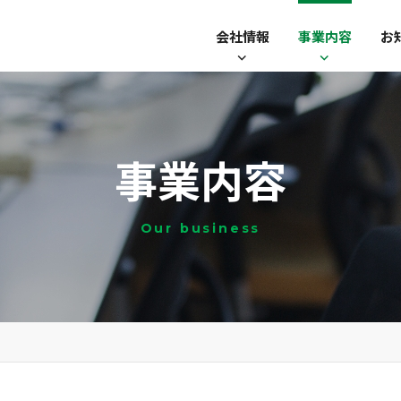
会社情報
事業内容
お
事業内容
Our business