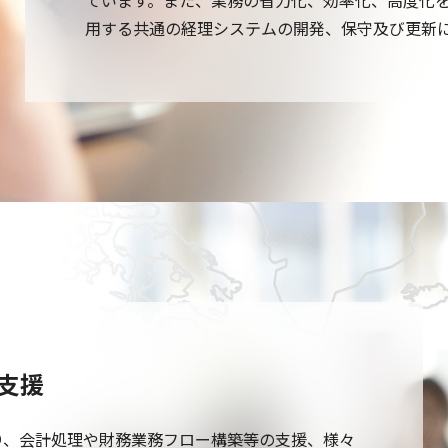
ています。また、業務の省力化、効率化、高度化を
用する共通の経理システムの開発、保守及び更新
支援
り、会計処理や財務業務フロー構築等の支援、様々