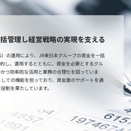
一括管理し経営戦略の実現を支える
S）の運用により、JR東日本グループの資金を一括
集約し、運用するとともに、資金を必要とするグル
効かつ効率的な活用と業務の合理化を図っていま
としての機能を担っており、資金面のサポートを通
な役割を果たしています。