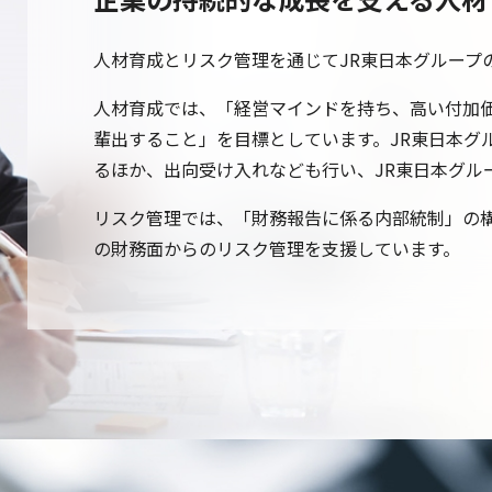
人材育成とリスク管理を通じてJR東日本グループ
人材育成では、「経営マインドを持ち、高い付加価
輩出すること」を目標としています。JR東日本グ
るほか、出向受け入れなども行い、JR東日本グル
リスク管理では、「財務報告に係る内部統制」の構
の財務面からのリスク管理を支援しています。