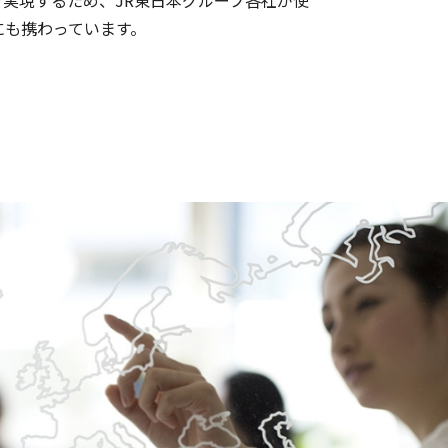
実現するため、JR東日本グループ各社が使
にも携わっています。