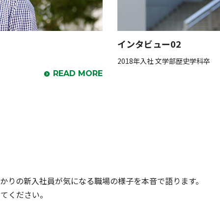
インタビュー02
2018年入社 文学部歴史学科卒
READ MORE
ばかりの新入社員が気になる職場の様子を本音で語ります。
じてください。