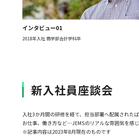
インタビュー01
2018年入社 商学部会計学科卒
新入社員座談会
入社3か月間の研修を経て、担当部署へ配属された
お仕事、働き方など…JEMSのリアルな雰囲気を感
※記事内容は2023年8月現在のものです