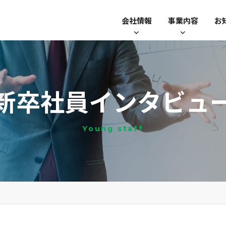
会社情報
事業内容
お
新卒社員インタビュ
Young staff