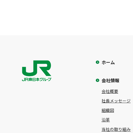
ホーム
会社情報
会社概要
社長メッセージ
組織図
沿革
当社の取り組み