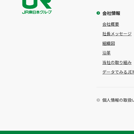
会社情報
会社概要
社長メッセージ
組織図
沿革
当社の取り組み
データでみるJE
個人情報の取扱