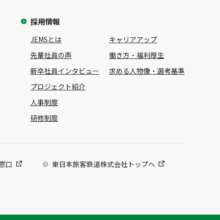
採用情報
JEMSとは
キャリアアップ
先輩社員の声
働き方・福利厚生
新卒社員インタビュー
求める人物像・選考基準
プロジェクト紹介
人事制度
研修制度
談窓口
東日本旅客鉄道株式会社トップへ